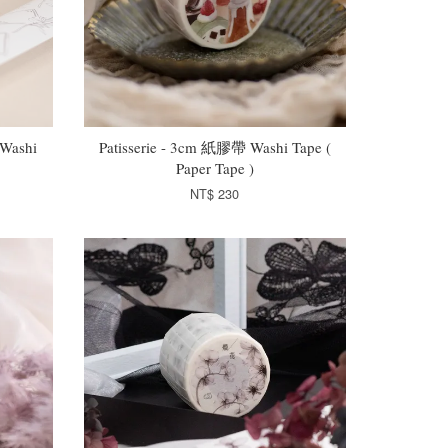
Washi
Patisserie - 3cm 紙膠帶 Washi Tape (
Paper Tape )
NT$ 230