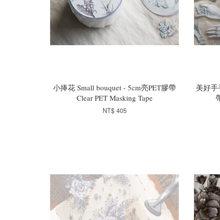
小捧花 Small bouquet - 5cm亮PET膠帶
美好手手B
Clear PET Masking Tape
帶
NT$ 405