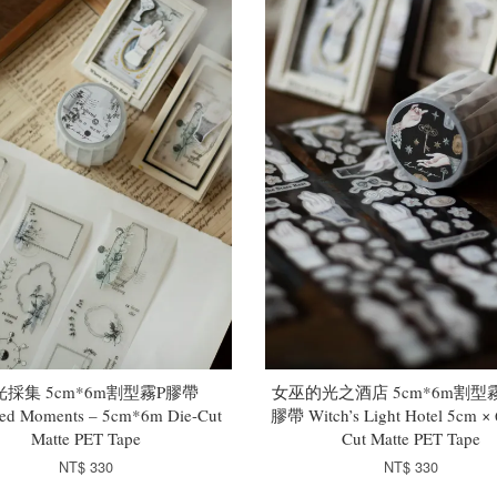
光採集 5cm*6m割型霧P膠帶
女巫的光之酒店 5cm*6m割型霧
ted Moments – 5cm*6m Die-Cut
膠帶 Witch’s Light Hotel 5cm × 
Matte PET Tape
Cut Matte PET Tape
NT$ 330
NT$ 330