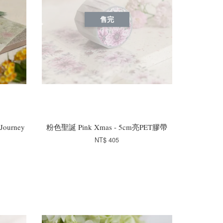
售完
ourney
粉色聖誕 Pink Xmas - 5cm亮PET膠帶
NT$ 405