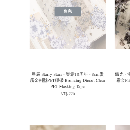
售完
星辰 Starry Stars - 樂意10周年 - 8cm燙
黯光 - 海
霧金割型PET膠帶 Bronzing Diecut Clear
霧金PET膠
PET Masking Tape
NT$ 770