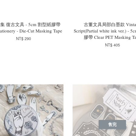
集 復古文具 - 5cm 割型紙膠帶
古董文具局部白墨款 Vinta
tationery - Die-Cut Masking Tape
Script(Partial white ink ver.) -
膠帶 Clear PET Masking T
NT$ 290
NT$ 405
售完