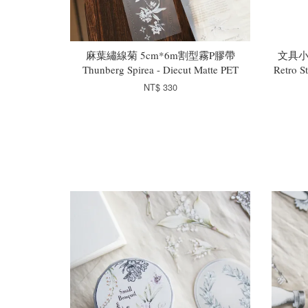
麻葉繡線菊 5cm*6m割型霧P膠帶
文具小
Thunberg Spirea - Diecut Matte PET
Retro S
NT$ 330