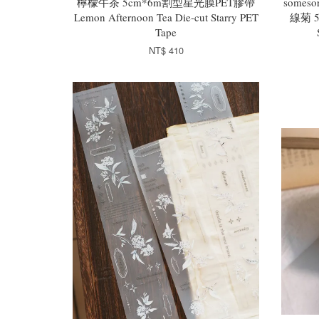
檸檬午茶 5cm*6m割型星光膜PET膠帶
somes
Lemon Afternoon Tea Die-cut Starry PET
線菊 5
Tape
NT$ 410