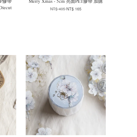
霧P膠帶
Merry Xmas - 5cm 亮面PET膠帶 加購
 Diecut
NT$ 405
NT$ 165