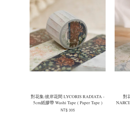
對花集:彼岸花間 LYCORIS RADIATA -
對花
5cm紙膠帶 Washi Tape ( Paper Tape )
NARCI
NT$ 305