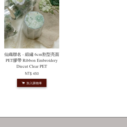
仙織聯名 - 緞繡 6cm割型亮面
PET膠帶 Ribbon Embroidery
Diecut Clear PET
NT$ 450
加入購物車