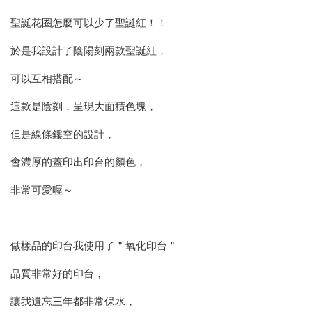
聖誕花圈怎麼可以少了聖誕紅！！
於是我設計了陰陽刻兩款聖誕紅，
可以互相搭配～
這款是陰刻，呈現大面積色塊，
但是線條鏤空的設計，
會濃厚的蓋印出印台的顏色，
非常可愛喔～
做樣品的印台我使用了＂氧化印台＂
品質非常好的印台，
讓我遺忘三年都非常保水，