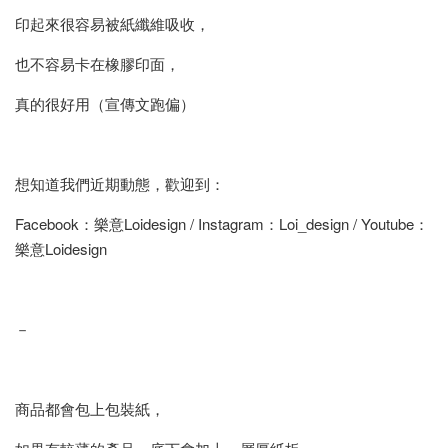
印起來很容易被紙纖維吸收，
也不容易卡在橡膠印面，
真的很好用（宣傳文跑偏）
想知道我們近期動態，歡迎到：
Facebook：樂意Loidesign / Instagram：Loi_design / Youtube：
樂意Loidesign
－
商品都會包上包裝紙，