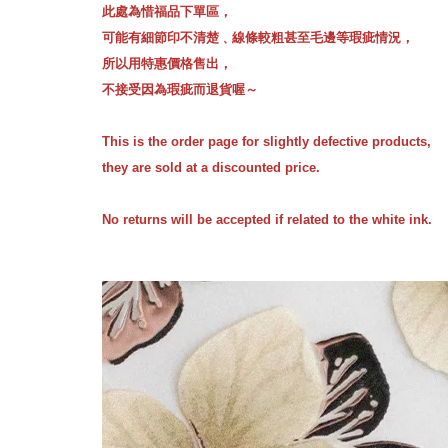
此處為惜福品下單區，
可能有細節印不清楚﹑線條較粗甚至毛邊等瑕疵情況，
所以用特惠價格售出，
不接受因為瑕疵而退貨喔～
This is the order page for slightly defective products,
they are sold at a discounted price.
No returns will be accepted if related to the white ink.