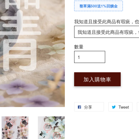
整單滿500送1%回饋金
我知道且接受此商品有瑕疵，
數量
加入購物車
分享
Tweet