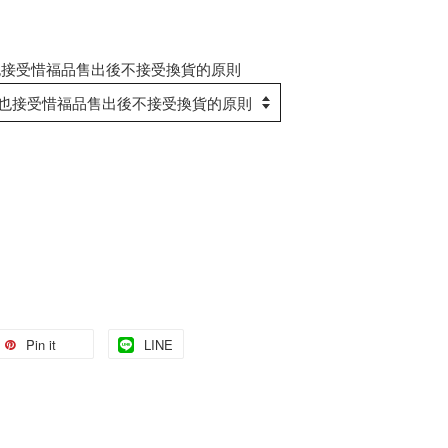
也接受惜福品售出後不接受換貨的原則
Pin it
LINE