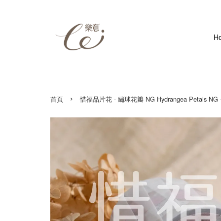
H
›
首頁
惜福品片花 - 繡球花瓣 NG Hydrangea Petals NG - 5