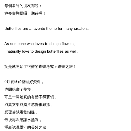
每個看到的朋友都說：

妳要畫蝴蝶囉！期待喔！

Butterflies are a favorite theme for many creators.

As someone who loves to design flowers,

I naturally love to design butterflies as well.

於是就開始了很難的蝴蝶考究＋繪畫之旅！

9月底終於整理好資料，

也開始畫了幾隻，

可是一開始真的有點不得要領，

羽翼支架與鱗片感覺很難抓，

反覆嘗試幾隻蝴蝶，

最後再次感謝水墨課，

重新認識墨汁的美妙之處！
