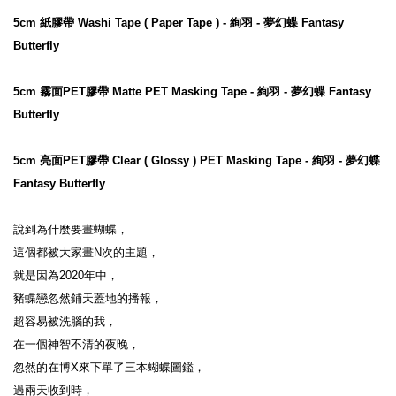
5cm 紙膠帶 Washi Tape ( Paper Tape ) - 絢羽 - 夢幻蝶 Fantasy 
Butterfly
5cm 霧面PET膠帶 Matte PET Masking Tape - 絢羽 - 夢幻蝶 Fantasy 
Butterfly
5cm 亮面PET膠帶 Clear ( Glossy ) PET Masking Tape - 絢羽 - 夢幻蝶 
Fantasy Butterfly
說到為什麼要畫蝴蝶，

這個都被大家畫N次的主題，

就是因為2020年中，

豬蝶戀忽然鋪天蓋地的播報，

超容易被洗腦的我，

在一個神智不清的夜晚，

忽然的在博X來下單了三本蝴蝶圖鑑，

過兩天收到時，
