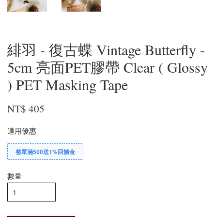
緋羽 - 復古蝶 Vintage Butterfly -
5cm 亮面PET膠帶 Clear ( Glossy
) PET Masking Tape
NT$ 405
適用優惠
整單滿500送1%回饋金
數量