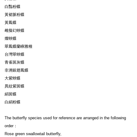
白豔粉蝶

黃裙脈粉蝶

黃鳳蝶

雌擬幻蛺蝶

燦蛺蝶

翠鳳蝶蘭嶼雅種

台灣翠蛺蝶

青雀斑灰蝶

非洲銀翅鳳蝶

大紫蛺蝶

異紋紫斑蝶

絹斑蝶

白絹粉蝶

The butterfly species used for reference are arranged in the following 
order：

Rose green swallowtail butterfly,
