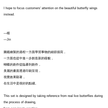
I hope to focus customers' attention on the beautiful butterfly wings 
instead.

—槿

—Jin

圖鑑繪製的過程一方面學習事物的細節描寫，

一方面也從中進一步創造新的樣貌，

蝴蝶的創作從臨摹到創作，

美麗的畫面透過印刷呈現，

視覺效果顯著，

在生活中是很好的點綴。

This set is designed by taking reference from real live butterflies during 
the process of drawing,
