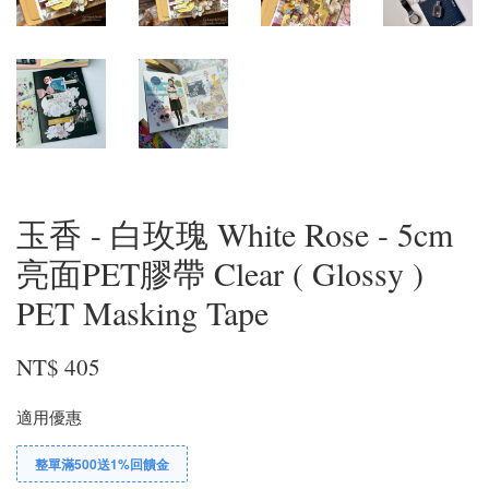
玉香 - 白玫瑰 White Rose - 5cm
亮面PET膠帶 Clear ( Glossy )
PET Masking Tape
NT$ 405
適用優惠
整單滿500送1%回饋金