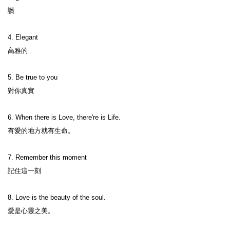
讚

4. Elegant

高雅的

5. Be true to you

對你真實

6. When there is Love, there're is Life.

有愛的地方就有生命。

7. Remember this moment

記住這一刻

8. Love is the beauty of the soul.

愛是心靈之美。
