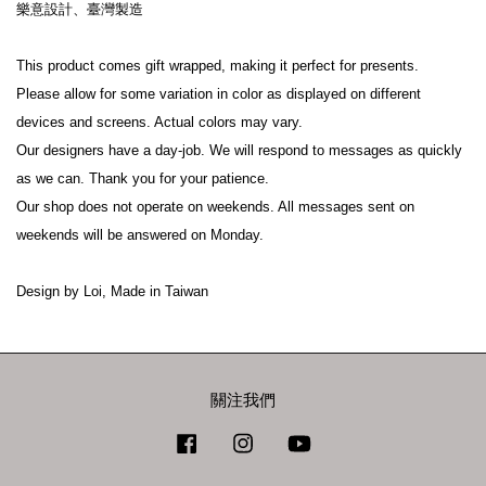
樂意設計、臺灣製造
This product comes gift wrapped, making it perfect for presents.
Please allow for some variation in color as displayed on different 
devices and screens. Actual colors may vary.
Our designers have a day-job. We will respond to messages as quickly 
as we can. Thank you for your patience.
Our shop does not operate on weekends. All messages sent on 
weekends will be answered on Monday.
Design by Loi, Made in Taiwan
關注我們
Facebook
Instagram
YouTube