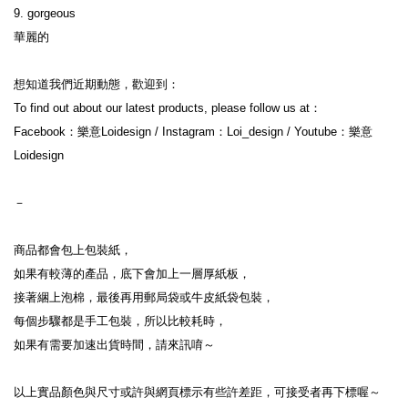
9. gorgeous

華麗的
想知道我們近期動態，歡迎到：
To find out about our latest products, please follow us at：
Facebook：樂意Loidesign / Instagram：Loi_design / Youtube：樂意
Loidesign
－
商品都會包上包裝紙，
如果有較薄的產品，底下會加上一層厚紙板，
接著綑上泡棉，最後再用郵局袋或牛皮紙袋包裝，
每個步驟都是手工包裝，所以比較耗時，
如果有需要加速出貨時間，請來訊唷～
以上實品顏色與尺寸或許與網頁標示有些許差距，可接受者再下標喔～