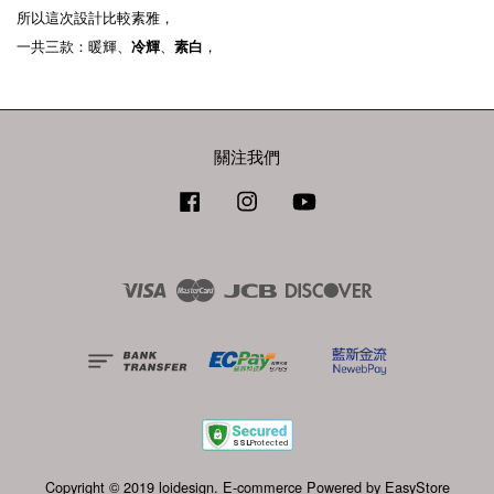
所以這次設計比較素雅，
一共三款：
暖輝
、
冷輝
、
素白
，
關注我們
Facebook
Instagram
YouTube
Visa
Master
JCB
Discover
Copyright © 2019 loidesign. E-commerce Powered by
EasyStore