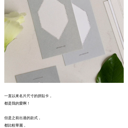
一直以來名片尺寸的拼貼卡，
都是我的愛啊！
但是之前出過的款式，
都比較華麗，