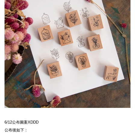
6/12公布圖案XDDD

公布後如下：
