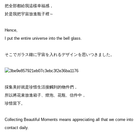
把全部都給我這樣幸福感，

於是我把宇宙放進瓶子裡～

Hence,

I put the entire universe into the bell glass.

そこでガラス鐘に宇宙を入れるデザインを思いつきました。

採集美好就是珍惜生活接觸到的物件們，

所以將花束放進箱子、燈泡、花瓶、信件中，

珍惜當下。

Collecting Beautiful Moments means appreciating all that we come into 
contact daily.
