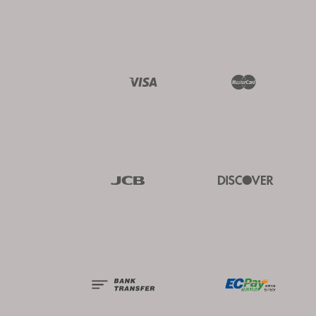
Visa
Master
JCB
Discover