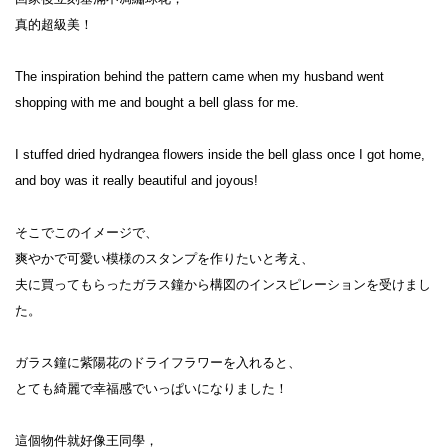
真的超級美！

The inspiration behind the pattern came when my husband went 
shopping with me and bought a bell glass for me.

I stuffed dried hydrangea flowers inside the bell glass once I got home,

and boy was it really beautiful and joyous!

そこでこのイメージで、

爽やかで可愛い模様のスタンプを作りたいと考え、

夫に買ってもらったガラス鐘から構図のインスピレーションを受けまし
た。

ガラス鐘に紫陽花のドライフラワーを入れると、

とても綺麗で幸福感でいっぱいになりました！

這個物件就好像王同學，
