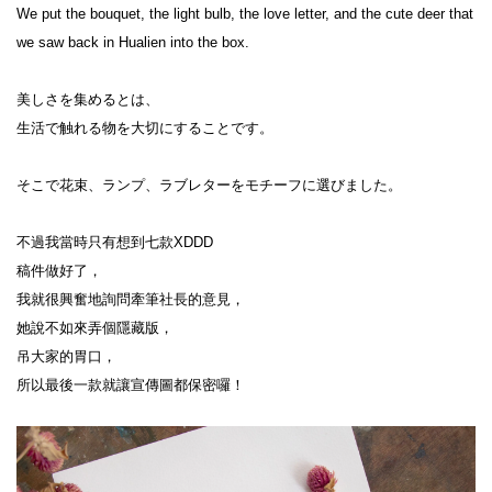
We put the bouquet, the light bulb, the love letter, and the cute deer that 
we saw back in Hualien into the box.

美しさを集めるとは、

生活で触れる物を大切にすることです。

そこで花束、ランプ、ラブレターをモチーフに選びました。

不過我當時只有想到七款XDDD

稿件做好了，

我就很興奮地詢問牽筆社長的意見，

她說不如來弄個隱藏版，

吊大家的胃口，

所以最後一款就讓宣傳圖都保密囉！
