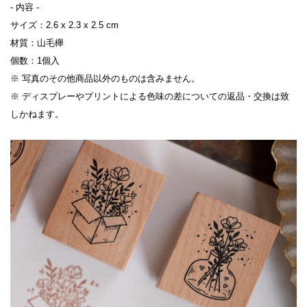
- 内容 -

サイズ：2.6 x 2.3 x 2.5 cm

材質：山毛櫸

個数：1個入

※ 写真のその他商品以外のものは含みません。

※ ディスプレーやプリントによる色味の差についての返品・交換は致
しかねます。
