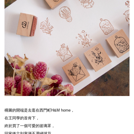
構圖的開端是去逛在西門町H&M home，

在王同學的首肯下，

終於買了一個可愛的玻璃罩，

回家後立刻塞滿不凋繡球花，
