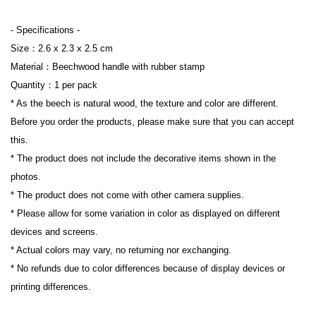
- Specifications -

Size：2.6 x 2.3 x 2.5 cm

Material：Beechwood handle with rubber stamp

Quantity：1 per pack

* As the beech is natural wood, the texture and color are different. 
Before you order the products, please make sure that you can accept 
this.

* The product does not include the decorative items shown in the 
photos.

* The product does not come with other camera supplies.

* Please allow for some variation in color as displayed on different 
devices and screens.

* Actual colors may vary, no returning nor exchanging.

* No refunds due to color differences because of display devices or 
printing differences.
