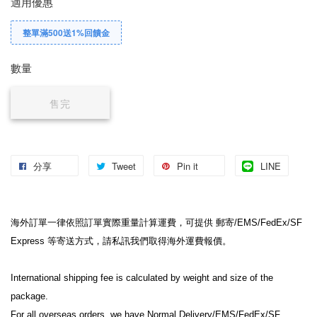
適用優惠
整單滿500送1%回饋金
數量
售完
分享
Tweet
Pin it
LINE
海外訂單一律依照訂單實際重量計算運費，可提供 郵寄/EMS/FedEx/SF 
Express 等寄送方式，請私訊我們取得海外運費報價。

International shipping fee is calculated by weight and size of the 
package.

For all overseas orders, we have Normal Delivery/EMS/FedEx/SF 