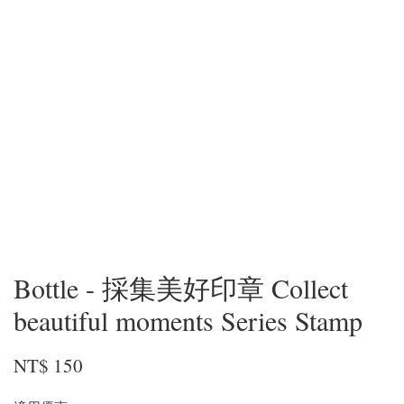
Bottle - 採集美好印章 Collect
beautiful moments Series Stamp
NT$ 150