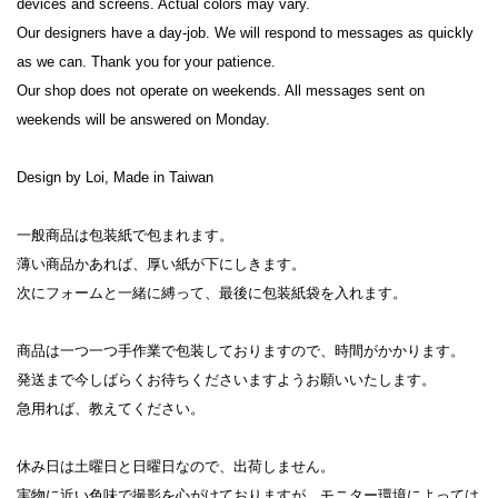
devices and screens. Actual colors may vary.

Our designers have a day-job. We will respond to messages as quickly 
as we can. Thank you for your patience.

Our shop does not operate on weekends. All messages sent on 
weekends will be answered on Monday.

Design by Loi, Made in Taiwan

一般商品は包装紙で包まれます。

薄い商品かあれば、厚い紙が下にしきます。

次にフォームと一緒に縛って、最後に包装紙袋を入れます。

商品は一つ一つ手作業で包装しておりますので、時間がかかります。

発送まで今しばらくお待ちくださいますようお願いいたします。

急用れば、教えてください。

休み日は土曜日と日曜日なので、出荷しません。

実物に近い色味で撮影を心がけておりますが、モニター環境によっては