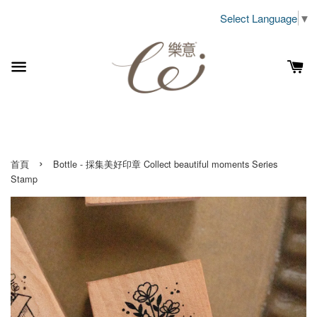
Select Language
▼
›
首頁
Bottle - 採集美好印章 Collect beautiful moments Series
Stamp