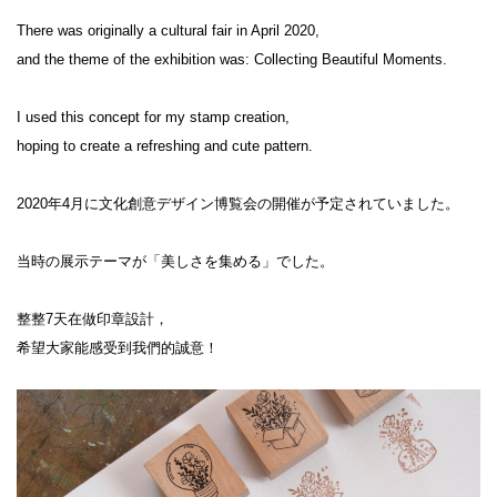
There was originally a cultural fair in April 2020,

and the theme of the exhibition was: Collecting Beautiful Moments.

I used this concept for my stamp creation,

hoping to create a refreshing and cute pattern.

2020年4月に文化創意デザイン博覧会の開催が予定されていました。

当時の展示テーマが「美しさを集める」でした。

整整7天在做印章設計，

希望大家能感受到我們的誠意！
