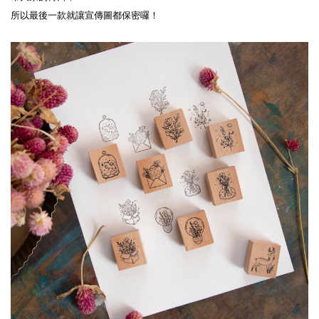
所以最後一款就讓宣傳圖都保密囉！
