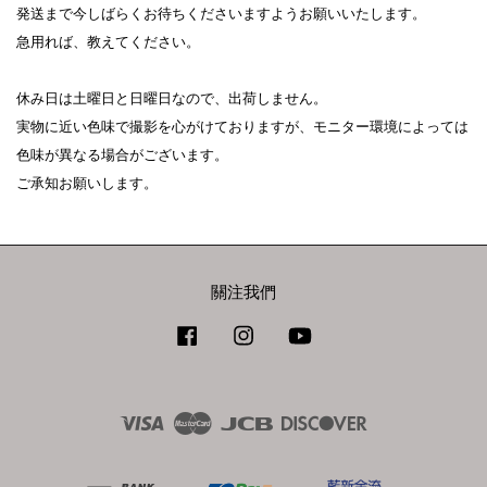
発送まで今しばらくお待ちくださいますようお願いいたします。

急用れば、教えてください。

休み日は土曜日と日曜日なので、出荷しません。

実物に近い色味で撮影を心がけておりますが、モニター環境によっては
色味が異なる場合がございます。

ご承知お願いします。
關注我們
Facebook
Instagram
YouTube
Visa
Master
JCB
Discover