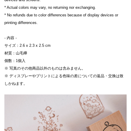
* Actual colors may vary, no returning nor exchanging.

* No refunds due to color differences because of display devices or 
printing differences.

- 内容 -

サイズ：2.6 x 2.3 x 2.5 cm

材質：山毛櫸

個数：1個入

※ 写真のその他商品以外のものは含みません。

※ ディスプレーやプリントによる色味の差についての返品・交換は致
しかねます。
