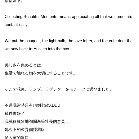
珍惜當下。

Collecting Beautiful Moments means appreciating all that we come into 
contact daily.

We put the bouquet, the light bulb, the love letter, and the cute deer that 
we saw back in Hualien into the box.

美しさを集めるとは、

生活で触れる物を大切にすることです。

そこで花束、ランプ、ラブレターをモチーフに選びました。

不過我當時只有想到七款XDDD

稿件做好了，

我就很興奮地詢問牽筆社長的意見，

她說不如來弄個隱藏版，

吊大家的胃口，
