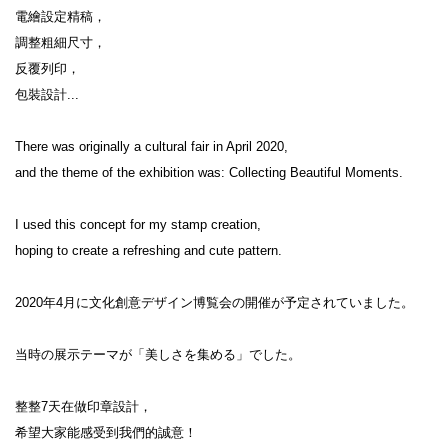
電繪設定精稿，

調整粗細尺寸，

反覆列印，

包裝設計...

There was originally a cultural fair in April 2020,

and the theme of the exhibition was: Collecting Beautiful Moments.

I used this concept for my stamp creation,

hoping to create a refreshing and cute pattern.

2020年4月に文化創意デザイン博覧会の開催が予定されていました。

当時の展示テーマが「美しさを集める」でした。

整整7天在做印章設計，

希望大家能感受到我們的誠意！
